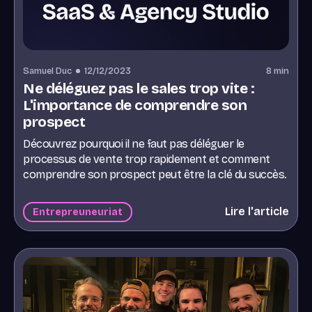
Samuel Duc
12/12/2023
8
min
Ne déléguez pas le sales trop vite :
L'importance de comprendre son
prospect
Découvrez pourquoi il ne faut pas déléguer le
processus de vente trop rapidement et comment
comprendre son prospect peut être la clé du succès.
Devenez un meilleur vendeur en suivant ces conseils
pratiques. Lisez notre article pour en savoir plus !
Lire l'article
Entrepreuneuriat