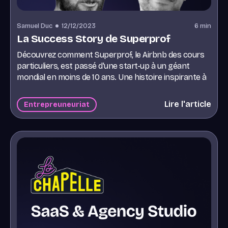
Samuel Duc
12/12/2023
6
min
La Success Story de Superprof
Découvrez comment Superprof, le Airbnb des cours
particuliers, est passé d'une start-up à un géant
mondial en moins de 10 ans. Une histoire inspirante à
ne pas rater !
Lire l'article
Entrepreuneuriat