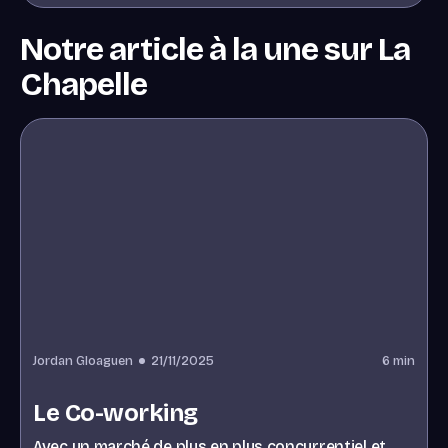
Notre article à la une sur La
Chapelle
Jordan Gloaguen
21/11/2025
6
min
Le Co-working
Avec un marché de plus en plus concurrentiel et