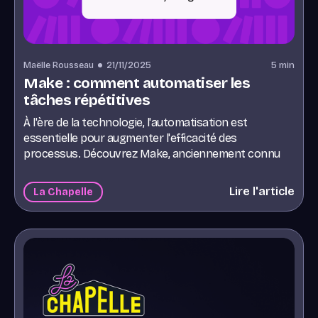
Maëlle Rousseau
21/11/2025
5
min
Make : comment automatiser les
tâches répétitives
À l'ère de la technologie, l'automatisation est
essentielle pour augmenter l'efficacité des
processus. Découvrez Make, anciennement connu
sous le nom d'Integromat, un outil cloud
d'automatisation puissant et flexible.
Lire l'article
La Chapelle