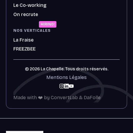
Le Co-working
On recrute
HIRING!
NOS VERTICALES
La Fraise
FREEZBEE
© 2026 La Chapelle. Tous droits réservés.
Mentions Légales
Made with ❤️ by ConvertLab & DaFolle