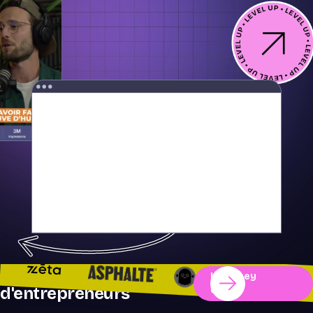
Notre réseau
Le Poney
d'entrepreneurs
Club