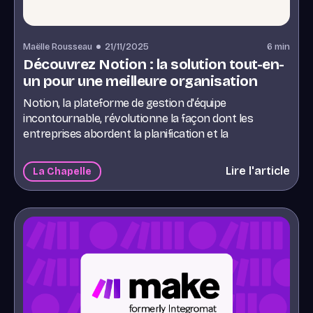
Maëlle Rousseau
21/11/2025
6
min
Découvrez Notion : la solution tout-en-
un pour une meilleure organisation
Notion, la plateforme de gestion d'équipe
incontournable, révolutionne la façon dont les
entreprises abordent la planification et la
collaboration. Avec une base solide de plus de 20
millions d'utilisateurs et des fonctionnalités uniques,
Lire l'article
La Chapelle
Notion se distingue comme un choix de prédilection
pour les équipes innovantes.