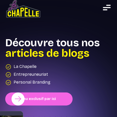
Découvre tous nos
articles de blogs
La Chapelle
Entrepreuneuriat
Personal Branding
Contenu exclusif par ici